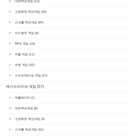
대전액션게임
(12)
고정화면 액션게임
(28)
스크롤 액션게임
(85)
어드벤처 게임
(6)
RPG 게임
(19)
퍼즐 게임
(11)
슈팅 게임
(35)
스포츠/레이싱 게임
(27)
메가드라이브 게임
(57)
에뮬레이터
(1)
대전액션게임
(8)
고정화면 액션게임
(3)
스크롤 액션게임
(32)