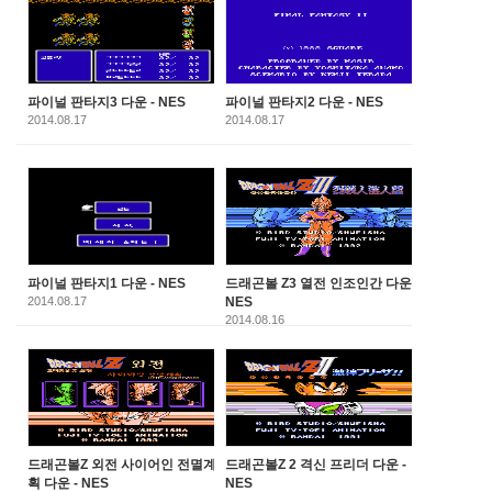
파이널 판타지3 다운 - NES
파이널 판타지2 다운 - NES
2014.08.17
2014.08.17
파이널 판타지1 다운 - NES
드래곤볼 Z3 열전 인조인간 다운 -
2014.08.17
NES
2014.08.16
드래곤볼Z 외전 사이어인 전멸계
드래곤볼Z 2 격신 프리더 다운 -
획 다운 - NES
NES