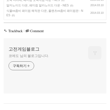
오목 나라베, 패미컴 오목게임 다운 - NES
(0)
알카노이드 다운, 패미컴 알카노이드 다운 - NES
2014.03.10
(0)
식물vs좀비 패미컴 해적판 다운, 플랜츠vs좀비 패미컴판 - N
2014.03.10
ES
(0)
:
Trackback
Comment
고전게임블로그
코에도 님의 블로그입니다.
구독하기