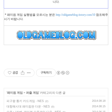
니다.
* 패미컴 게임 실행법을 모르시는 분은
http://oldgameblog.tistory.com/10
참조해주
시기 바랍니다.
공감
구독하기
'
패미컴 게임
>
퍼즐 게임
' 카테고리의 다른 글
피구왕 통키 카드게임 - NES
2014.08.18
(2)
대항해시대 패미컴판 다운 - NES
2014.08.15
(0)
2014.06.15