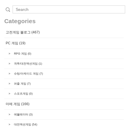
Categories
고전게임 블로그
(467)
PC 게임
(19)
RPG 게임
(0)
격투/대전액션게임
(1)
슈팅/아케이드 게임
(7)
퍼즐 게임
(7)
스포츠게임
(0)
마메 게임
(166)
에뮬레이터
(3)
대전액션게임
(54)