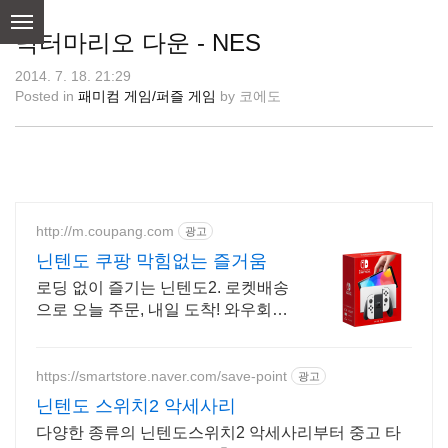
skip
to
닥터마리오 다운 - NES
content
2014. 7. 18. 21:29
Posted in
패미컴 게임/퍼즐 게임
by
코에도
http://m.coupang.com
광고
닌텐도 쿠팡 막힘없는 즐거움
로딩 없이 즐기는 닌텐도2. 로켓배송
으로 오늘 주문, 내일 도착! 와우회원
30일 반품으로 안심 구매! 최신 닌텐
도 스위치를 쿠팡에서.
https://smartstore.naver.com/save-point
광고
닌텐도 스위치2 악세사리
다양한 종류의 닌텐도스위치2 악세사리부터 중고 타