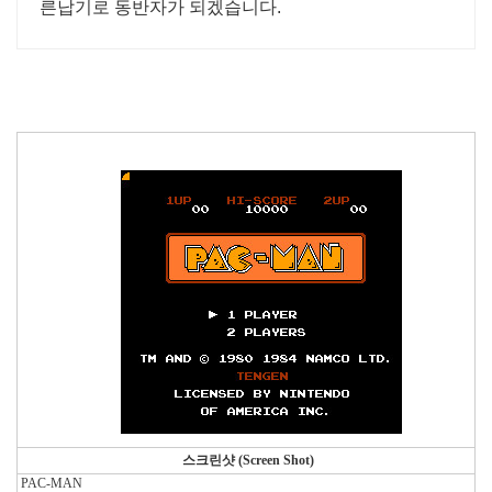
른납기로 동반자가 되겠습니다.
스크린샷 (Screen Shot)
PAC-MAN