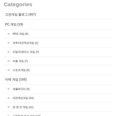
Categories
고전게임 블로그
(467)
PC 게임
(19)
RPG 게임
(0)
격투/대전액션게임
(1)
슈팅/아케이드 게임
(7)
퍼즐 게임
(7)
스포츠게임
(0)
마메 게임
(166)
에뮬레이터
(3)
대전액션게임
(54)
런 앤 건 게임
(11)