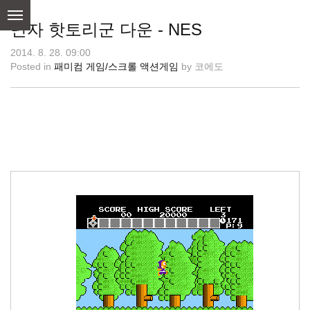
skip
to
닌자 핫토리군 다운 - NES
content
2014. 8. 28. 09:00
Posted in
패미컴 게임/스크롤 액션게임
by
코에도