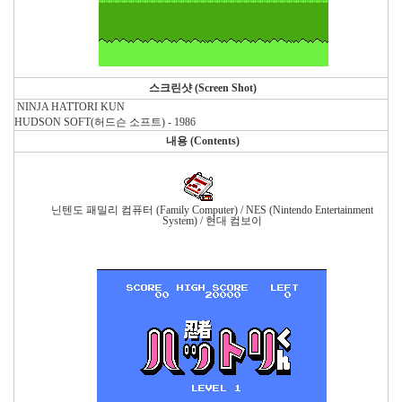
스크린샷 (Screen Shot)
NINJA HATTORI KUN
HUDSON SOFT(허드슨 소프트) - 1986
내용 (Contents)
닌텐도 패밀리 컴퓨터 (Family Computer)
/ NES (Nintendo Entertainment
System)
/ 현대 컴보이