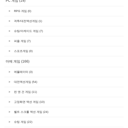
PC 게임
(19)
RPG 게임
(0)
격투/대전액션게임
(1)
슈팅/아케이드 게임
(7)
퍼즐 게임
(7)
스포츠게임
(0)
마메 게임
(166)
에뮬레이터
(3)
대전액션게임
(54)
런 앤 건 게임
(11)
고정화면 액션 게임
(10)
벨트 스크롤 액션 게임
(24)
슈팅 게임
(22)