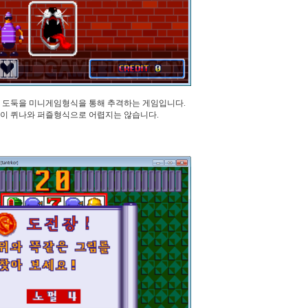
 도둑을 미니게임형식을 통해 추격하는 게임입니다.
이 퀴나와 퍼즐형식으로 어렵지는 않습니다.