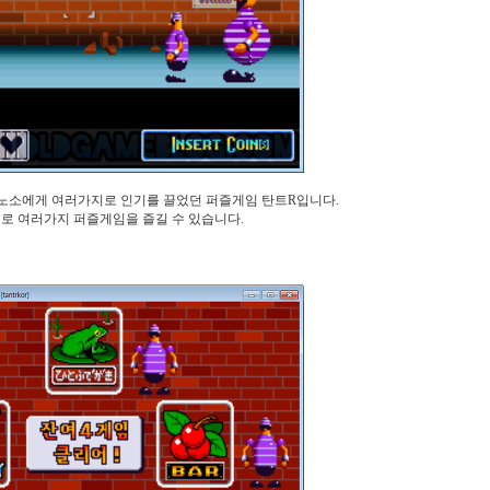
노소에게 여러가지로 인기를 끌었던 퍼즐게임 탄트R입니다.
로 여러가지 퍼즐게임을 즐길 수 있습니다.