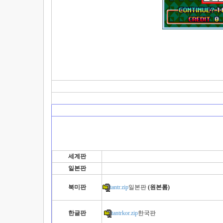
세계판
일본판
북미판
tantr.zip
일본판
(원본롬)
한글판
tantrkor.zip
한국판