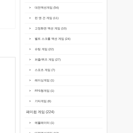
대전액션게임
(54)
런 앤 건 게임
(11)
고정화면 액션 게임
(10)
벨트 스크롤 액션 게임
(24)
슈팅 게임
(22)
퍼즐/퀴즈 게임
(27)
스포츠 게임
(7)
레이싱게임
(1)
FPS형게임
(1)
기타게임
(6)
패미컴 게임
(224)
에뮬레이터
(1)