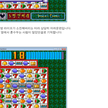
금방 라이프가 소진해버리는 터라 상당히 어려운편입니다.
 옆에서 훈수두는 사람이 많았던걸로 기억합니다.