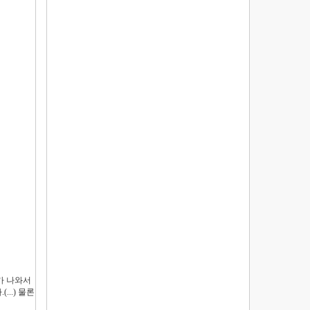
가 나와서
..) 물론