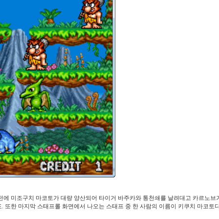
 전에 미조구치 마코토가 대량 양산되어 타이거 바주카와 통천쇄를 날려대고 카르노브
또한 마지막 스태프롤 화면에서 나오는 스태프 중 한 사람의 이름이 키쿠치 마코토다.(.