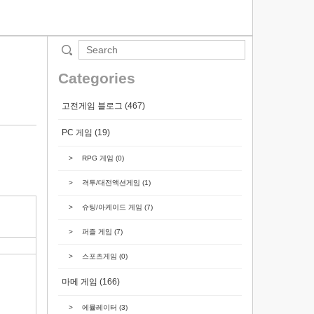
티스토리툴바
Categories
고전게임 블로그
(467)
PC 게임
(19)
RPG 게임
(0)
격투/대전액션게임
(1)
슈팅/아케이드 게임
(7)
퍼즐 게임
(7)
스포츠게임
(0)
마메 게임
(166)
에뮬레이터
(3)