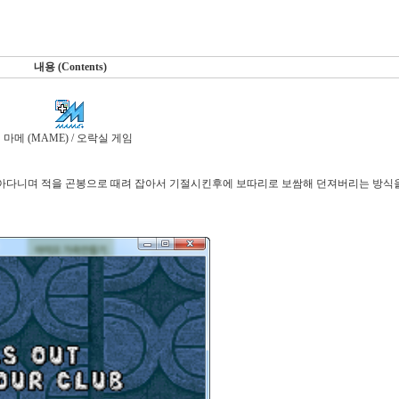
내용 (Contents)
마메 (MAME) / 오락실 게임
 돌아다니며 적을 곤봉으로 때려 잡아서 기절시킨후에 보따리로 보쌈해 던져버리는 방식