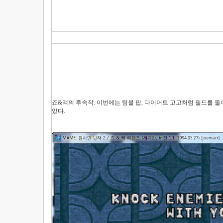
죠&맥의 후속작. 이번에는 텀블 팝, 다이어트 고고처럼 필드를
있다.