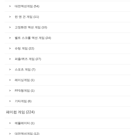
대전액션게임
(54)
런 앤 건 게임
(11)
고정화면 액션 게임
(10)
벨트 스크롤 액션 게임
(24)
슈팅 게임
(22)
퍼즐/퀴즈 게임
(27)
스포츠 게임
(7)
레이싱게임
(1)
FPS형게임
(1)
기타게임
(6)
패미컴 게임
(224)
에뮬레이터
(1)
대전액션게임
(12)