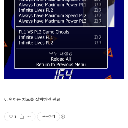
6. 원하는 치트를 실행하면 완료
3
구독하기