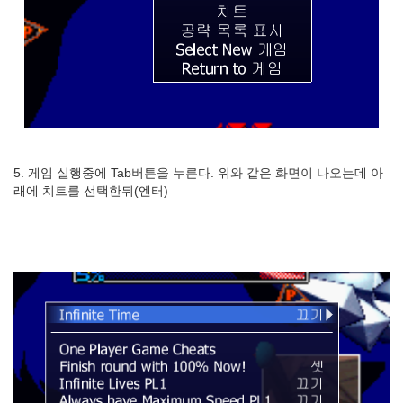
5. 게임 실행중에 Tab버튼을 누른다. 위와 같은 화면이 나오는데 아
래에 치트를 선택한뒤(엔터)