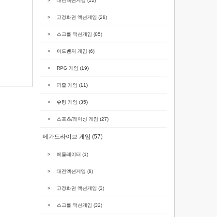
대전액션게임
(12)
고정화면 액션게임
(28)
스크롤 액션게임
(85)
어드벤처 게임
(6)
RPG 게임
(19)
퍼즐 게임
(11)
슈팅 게임
(35)
스포츠/레이싱 게임
(27)
메가드라이브 게임
(57)
에뮬레이터
(1)
대전액션게임
(8)
고정화면 액션게임
(3)
스크롤 액션게임
(32)