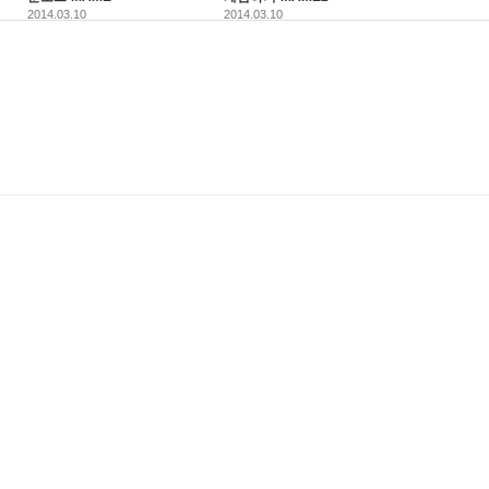
2014.03.10
2014.03.10